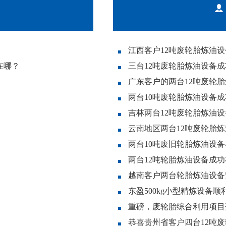
江西客户12吨废轮胎炼油
在哪？
三台12吨废轮胎炼油设备
广东客户的两台12吨废轮
两台10吨废轮胎炼油设备
吉林两台12吨废轮胎炼油
云南地区两台12吨废轮胎
两台10吨废旧轮胎炼油设
两台12吨轮胎炼油设备成
越南客户两台轮胎炼油设备
东盈500kg小型精炼设备
重磅，废轮胎综合利用项目
恭喜贵州省客户四台12吨