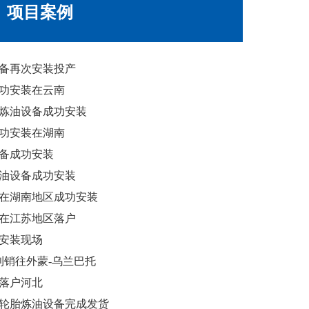
项目案例
设备再次安装投产
成功安装在云南
胎炼油设备成功安装
成功安装在湖南
设备成功安装
炼油设备成功安装
备在湖南地区成功安装
功在江苏地区落户
安装现场
顺利销往外蒙-乌兰巴托
落户河北
废轮胎炼油设备完成发货