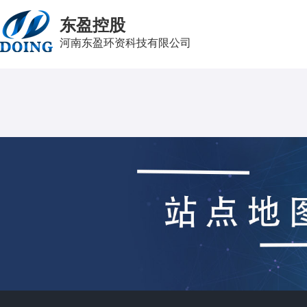
东盈控股
河南东盈环资科技有限公司