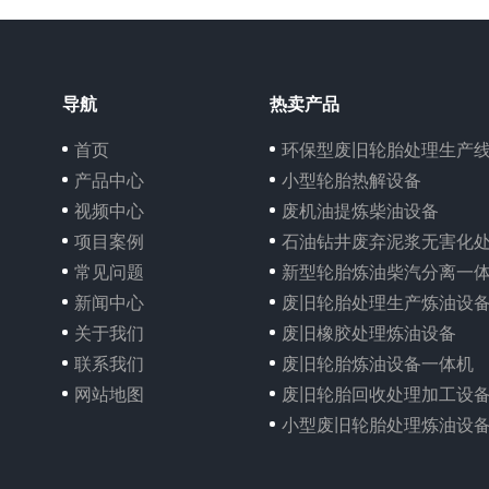
导航
热卖产品
首页
环保型废旧轮胎处理生产
产品中心
小型轮胎热解设备
视频中心
废机油提炼柴油设备
项目案例
石油钻井废弃泥浆无害化
常见问题
新型轮胎炼油柴汽分离一
新闻中心
废旧轮胎处理生产炼油设
关于我们
废旧橡胶处理炼油设备
联系我们
废旧轮胎炼油设备一体机
网站地图
废旧轮胎回收处理加工设
小型废旧轮胎处理炼油设