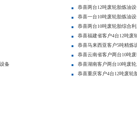
恭喜两台12吨废轮胎炼油
恭喜一台10吨废轮胎炼油
恭喜两台10吨废轮胎综合
恭喜福建省客户4台12吨
恭喜马来西亚客户5吨精炼
恭喜云南省客户两台10吨
油设备
恭喜湖南客户两台10吨废
恭喜重庆客户4台12吨废轮