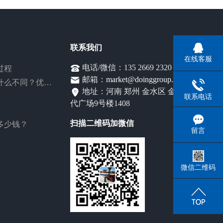
联系我们
在线客服
电话/微信：135 2669 2320
过程
邮箱：
market@doinggroup.com
同？优势在哪？
地址：河南 郑州 金水区 金成时
联系电话
代广场9号楼1408
扫描二维码加微信
多少钱？
留言
微信二维码