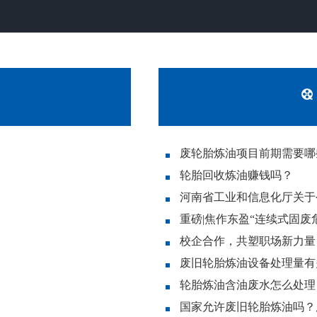
废轮胎炼油项目前期需要哪
轮胎回收炼油赚钱吗？
废旧轮胎炼油设备处理量有
轮胎炼油含油废水怎么处理
国家允许废旧轮胎炼油吗？