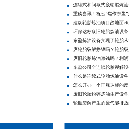
连续式和间歇式废轮胎炼油
重磅喜讯！祝贺“焦作东盈
建废轮胎炼油项目占地面积
环保达标废旧轮胎炼油设备
东盈炼油设备实现了轮胎从“
废轮胎裂解挣钱吗？轮胎裂
废旧轮胎炼油赚钱吗？利润
东盈公司全连续轮胎裂解设
什么是连续式轮胎炼油设备
怎么开办一个正规达标的废
废旧轮胎粉碎炼油生产设备
轮胎裂解产生的废气能排放