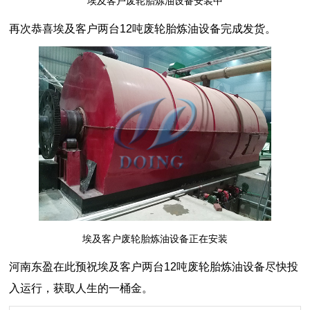
埃及客户废轮胎炼油设备安装中
再次恭喜埃及客户两台12吨废轮胎炼油设备完成发货。
埃及客户废轮胎炼油设备正在安装
河南东盈在此预祝埃及客户两台12吨废轮胎炼油设备尽快投
入运行，获取人生的一桶金。