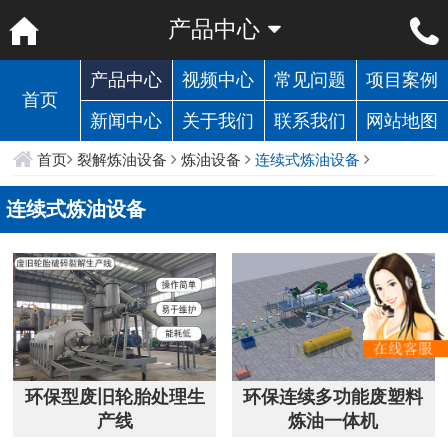
产品中心
产品中心
视频中心
常见问题
项目案例
首页
新闻中心
关于我们
联系我们
网站地图
首页
裂解炼油设备
炼油设备
连续式炼油设备
连续式炼油设备
环保型废旧轮胎处理生
环保连续多功能废塑料
产线
炼油一体机