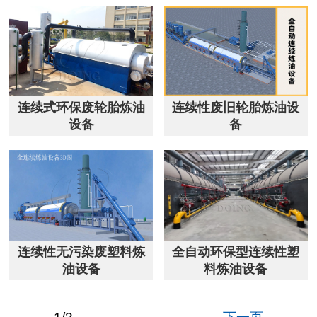
连续式环保废轮胎炼油
连续性废旧轮胎炼油设
设备
备
连续性无污染废塑料炼
全自动环保型连续性塑
油设备
料炼油设备