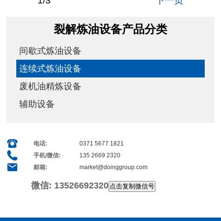
1
/
3
下一页
裂解炼油设备产品分类
间歇式炼油设备
连续式炼油设备
废机油精炼设备
辅助设备
电话:
0371 5677 1821
手机/微信:
135 2669 2320
邮箱:
market@doinggroup.com
微信:
13526692320
点击复制微信号