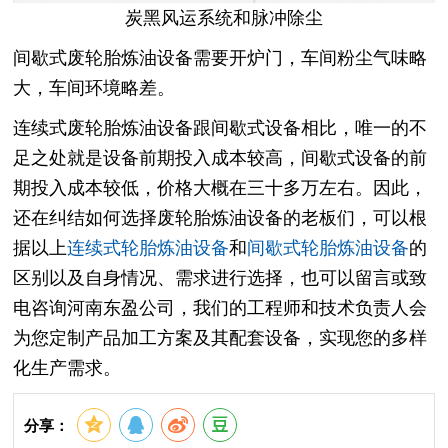
炭黑风运系统和脉冲除尘
间歇式废轮胎炼油设备需要开炉门，车间粉尘气味略
大，车间环境略差。
连续式废轮胎炼油设备跟间歇式设备相比，唯一的不
足之处就是设备前期投入成本较高，间歇式设备的前
期投入成本较低，价格大概在三十多万左右。因此，
还在纠结如何选择废轮胎炼油设备的老板们，可以根
据以上
连续式轮胎炼油设备
和
间歇式轮胎炼油设备
的
区别以及自身情况、需求进行选择，也可以留言或致
电咨询河南东盈公司，我们的工程师和技术负责人会
为您定制产品加工方案及其配套设备，实现您的多样
化生产需求。
分享：