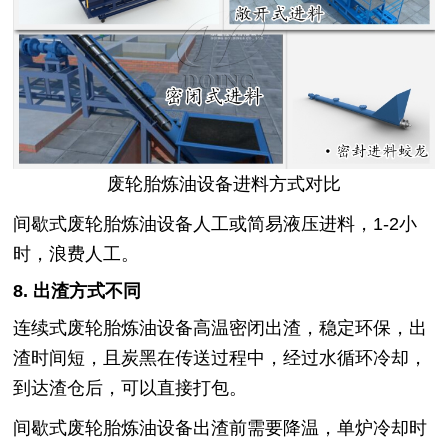
废轮胎炼油设备进料方式对比
间歇式废轮胎炼油设备人工或简易液压进料，1-2小
时，浪费人工。
8. 出渣方式不同
连续式废轮胎炼油设备高温密闭出渣，稳定环保，出
渣时间短，且炭黑在传送过程中，经过水循环冷却，
到达渣仓后，可以直接打包。
间歇式废轮胎炼油设备出渣前需要降温，单炉冷却时