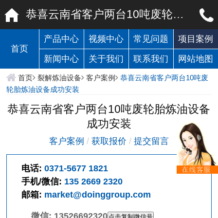
恭喜云南省客户两台10吨废轮胎炼油设备成功安装
产品中心
视频中心
常见问题
项目案例
首页
新闻中心
关于我们
联系我们
网站地图
首页
裂解炼油设备
客户案例
恭喜云南省客户两台10吨废
轮胎炼油设备成功安装
恭喜云南省客户两台10吨废轮胎炼油设备
成功安装
客户案例
/
获取报价
/
提交留言
电话:
0371-5677 1821
手机/微信:
135 2669 2320
邮箱:
market@doinggroup.com
微信:
13526692320
点击复制微信号