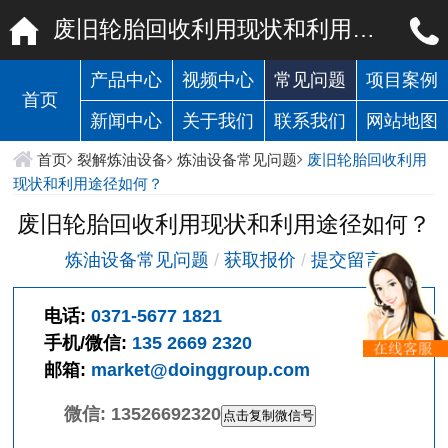
废旧轮胎回收利用现状和利用途径如何？
产品中心
视频中心
常见问题
项目案例
首页
新闻中心
关于我们
联系我们
网站地图
首页
裂解炼油设备
炼油设备常见问题
废旧轮胎回收利用
现状和利用途径如何？
废旧轮胎回收利用现状和利用途径如何？
炼油设备常见问题
/
获取报价
/
提交留言
电话:
0371-5677 1821
手机/微信:
135 2669 2320
邮箱:
market@doinggroup.com
微信:
13526692320
点击复制微信号