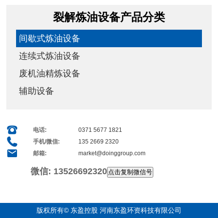
裂解炼油设备产品分类
间歇式炼油设备
连续式炼油设备
废机油精炼设备
辅助设备
电话:
0371 5677 1821
手机/微信:
135 2669 2320
邮箱:
market@doinggroup.com
微信:
13526692320
点击复制微信号
版权所有© 东盈控股 河南东盈环资科技有限公司