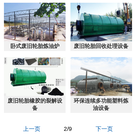
卧式废旧轮胎炼油炉
废旧轮胎回收处理设备
废旧轮胎橡胶的裂解设
环保连续多功能塑料炼
备
油设备
上一页
2
/
9
下一页