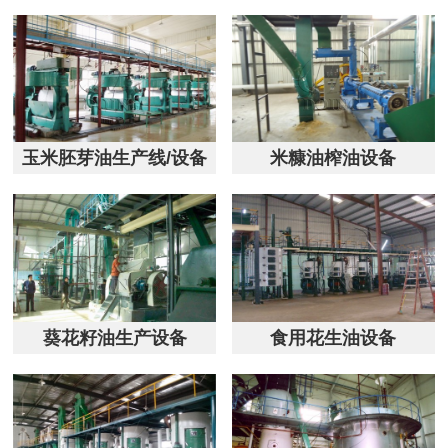
玉米胚芽油生产线/设备
米糠油榨油设备
葵花籽油生产设备
食用花生油设备