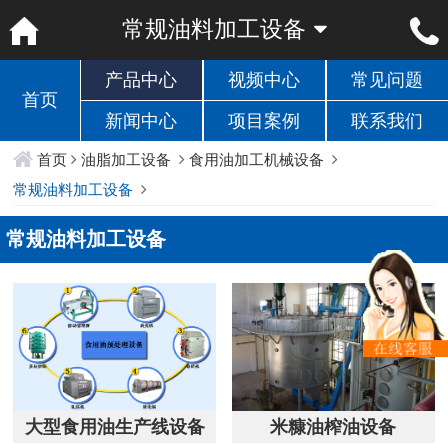
常规油料加工设备
产品中心
视频中心
常见问题
首页
新闻中心
项目案例
联系我们
首页
油脂加工设备
食用油加工机械设备
常规油料加工设备
常规油料加工设备
大型食用油生产线设备
米糠油榨油设备