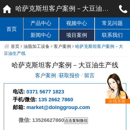
哈萨克斯坦客户案例－大豆油生产线
产品中心
视频中心
常见问题
首页
新闻中心
项目案例
联系我们
首页
油脂加工设备
客户案例
哈萨克斯坦客户案例－大
豆油生产线
哈萨克斯坦客户案例－大豆油生产线
客户案例
/
获取报价
/
留言
电话:
0371 5677 1823
手机/微信:
135 2662 7860
邮箱:
market@doinggroup.com
微信:
13526627860
点击复制微信