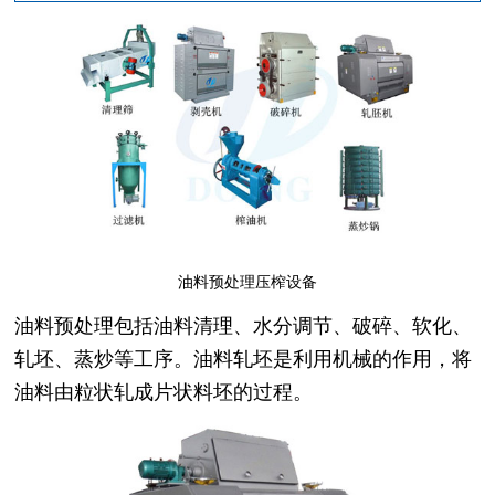
油料预处理压榨设备
油料预处理包括油料清理、水分调节、破碎、软化、
轧坯、蒸炒等工序。油料轧坯是利用机械的作用，将
油料由粒状轧成片状料坯的过程。