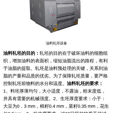
油料轧坯设备
油料轧坯的目的：
轧坯的目的在于破坏油料的细胞组
织，增加油料的表面积，缩短油脂流出的路程，有利
于油脂的提取。轧坯是油料预处理的关键，关系到油
脂的产量和品质的优劣。为了保障轧坯质量，要严格
控制轧坯前物料的水分和温度。
油料轧坯的要求：
1、料坯厚薄均匀，大小适度，不露油，粉末度低，
并具有需要的机械强度。
2、生坯厚度要求：小于：
大豆为0．3 mm，棉籽0.4 mm，菜籽0.35 mm，花生