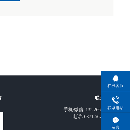
在线客服
信
联系我们
联系电话
手机/微信: 135 2662 7860
电话: 0371-56771823
留言