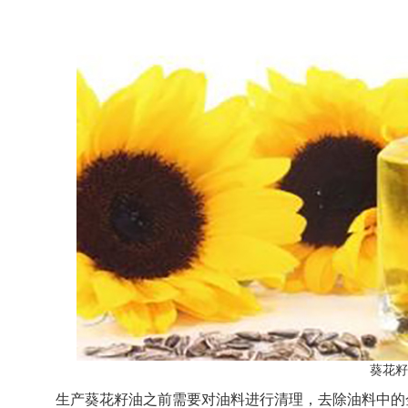
葵花籽
生产葵花籽油之前需要对油料进行清理，去除油料中的