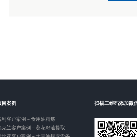
项目案例
扫描二维码添加微
智利客户案例－食用油精炼
乌克兰客户案例－葵花籽油提取设备
赞比亚客户案例－大豆油提取设备