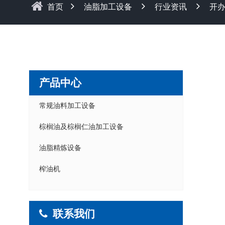
首页
油脂加工设备
行业资讯
开
产品中心
常规油料加工设备
棕榈油及棕榈仁油加工设备
油脂精炼设备
榨油机
联系我们