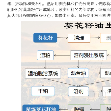
器、振动筛和去石机。然后用剥壳机和仁壳分离筛，去除葵
轧胚机将葵花籽仁压成薄片，改变油料的内部结构，缩短油
其达到压榨前的良好状态，加快出油率。最后使用榨油机进