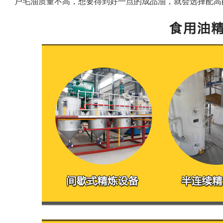
户毛油质量不高，想要得到好一点的成品油，就会选择配高