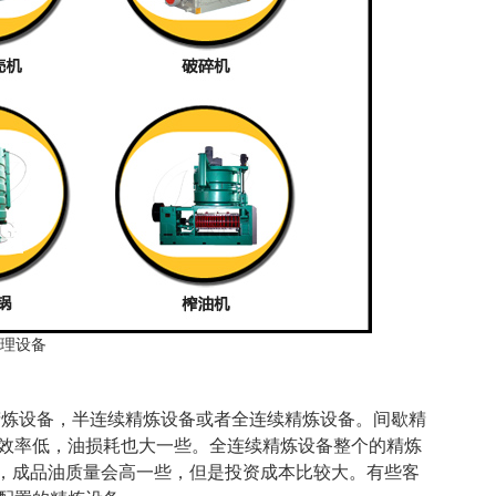
理设备
精炼设备，半连续精炼设备或者全连续精炼设备。间歇精
效率低，油损耗也大一些。全连续精炼设备整个的精炼
低，成品油质量会高一些，但是投资成本比较大。有些客