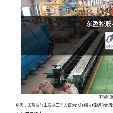
国瑞油脂
今天，国瑞油脂主要从三个方面为您详细介绍影响食用